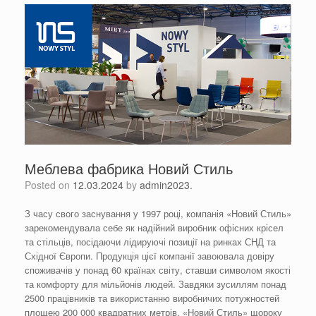
Меблева фабрика Новий Стиль
Posted on
12.03.2024
by
admin2023.
З часу свого заснування у 1997 році, компанія «Новий Стиль»
зарекомендувала себе як надійний виробник офісних крісел
та стільців, посідаючи лідируючі позиції на ринках СНД та
Східної Європи. Продукція цієї компанії завоювала довіру
споживачів у понад 60 країнах світу, ставши символом якості
та комфорту для мільйонів людей. Завдяки зусиллям понад
2500 працівників та використанню виробничих потужностей
площею 200 000 квадратних метрів, «Новий Стиль» щороку