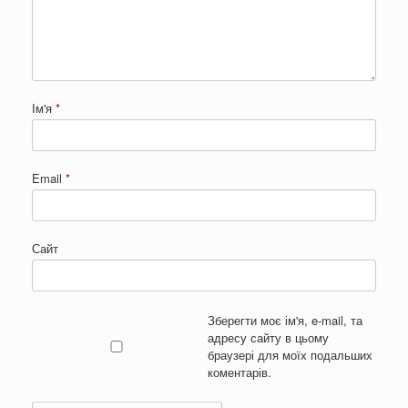
Ім'я
*
Email
*
Сайт
Зберегти моє ім'я, e-mail, та
адресу сайту в цьому
браузері для моїх подальших
коментарів.