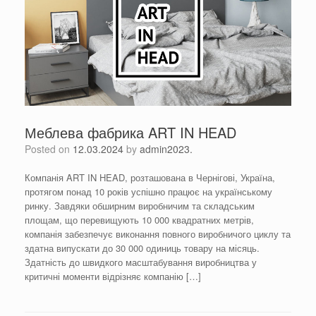
Меблева фабрика ART IN HEAD
Posted on
12.03.2024
by
admin2023.
Компанія ART IN HEAD, розташована в Чернігові, Україна,
протягом понад 10 років успішно працює на українському
ринку. Завдяки обширним виробничим та складським
площам, що перевищують 10 000 квадратних метрів,
компанія забезпечує виконання повного виробничого циклу та
здатна випускати до 30 000 одиниць товару на місяць.
Здатність до швидкого масштабування виробництва у
критичні моменти відрізняє компанію […]