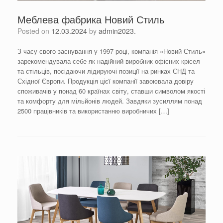
Меблева фабрика Новий Стиль
Posted on
12.03.2024
by
admin2023.
З часу свого заснування у 1997 році, компанія «Новий Стиль»
зарекомендувала себе як надійний виробник офісних крісел
та стільців, посідаючи лідируючі позиції на ринках СНД та
Східної Європи. Продукція цієї компанії завоювала довіру
споживачів у понад 60 країнах світу, ставши символом якості
та комфорту для мільйонів людей. Завдяки зусиллям понад
2500 працівників та використанню виробничих […]