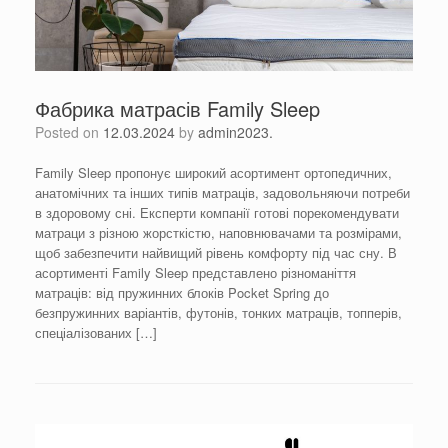
Фабрика матрасів Family Sleep
Posted on
12.03.2024
by
admin2023.
Family Sleep пропонує широкий асортимент ортопедичних,
анатомічних та інших типів матраців, задовольняючи потреби
в здоровому сні. Експерти компанії готові порекомендувати
матраци з різною жорсткістю, наповнювачами та розмірами,
щоб забезпечити найвищий рівень комфорту під час сну. В
асортименті Family Sleep представлено різноманіття
матраців: від пружинних блоків Pocket Spring до
безпружинних варіантів, футонів, тонких матраців, топперів,
спеціалізованих […]