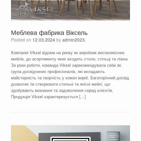
Меблева фабрика Віксель
Posted on
12.03.2024
by
admin2023.
Компанія Viksel відома на ринку як виробник високоякісних
меблів, до асортименту яких входять столи, стільці та ліжка.
За роки роботи, команда Viksel зарекомендувала себе як
група досвідчених професіоналів, які вкладають
майстерність та творчість у кожен виріб. Багаторічний досвід
дозволяє їм створювати стильні та якісні меблі, що
здобувають визнання та задоволення серед клієнтів.
Продукція Viksel характеризується […]