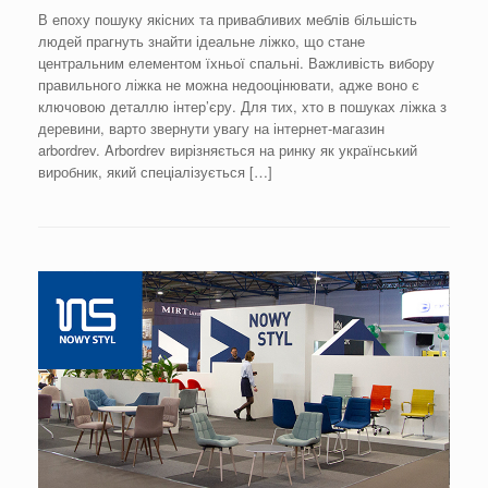
В епоху пошуку якісних та привабливих меблів більшість
людей прагнуть знайти ідеальне ліжко, що стане
центральним елементом їхньої спальні. Важливість вибору
правильного ліжка не можна недооцінювати, адже воно є
ключовою деталлю інтер’єру. Для тих, хто в пошуках ліжка з
деревини, варто звернути увагу на інтернет-магазин
arbordrev. Arbordrev вирізняється на ринку як український
виробник, який спеціалізується […]