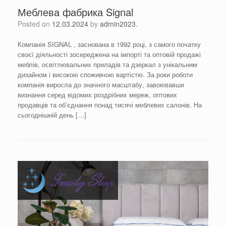
Меблева фабрика Signal
Posted on
12.03.2024
by
admin2023.
Компанія SIGNAL , заснована в 1992 році, з самого початку
своєї діяльності зосереджена на імпорті та оптовій продажі
меблів, освітлювальних приладів та дзеркал з унікальним
дизайном і високою споживчою вартістю. За роки роботи
компанія виросла до значного масштабу, завоювавши
визнання серед відомих роздрібних мереж, оптових
продавців та об’єднання понад тисячі меблевих салонів. На
сьогоднішній день […]