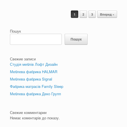
Post navigation
1
2
3
Вперед »
Пошук
Пошук
Свежие записи
Студія меблів Лофт Дизайн
Меблева фабрика HALMAR
Меблева фабрика Signal
Фабрика матрасів Family Sleep
Меблева фабрика Деко Групп
Свежие комментарии
Немає коментарів до показу.