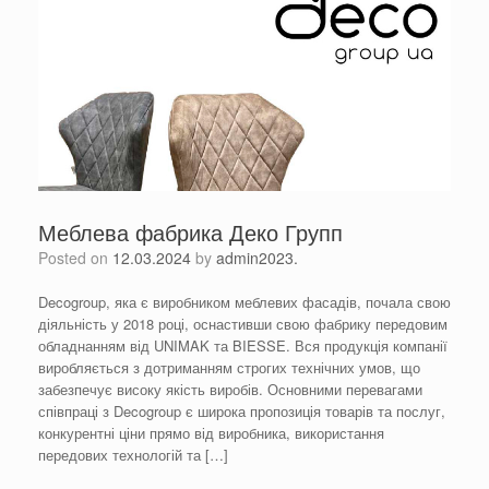
Меблева фабрика Деко Групп
Posted on
12.03.2024
by
admin2023.
Decogroup, яка є виробником меблевих фасадів, почала свою
діяльність у 2018 році, оснастивши свою фабрику передовим
обладнанням від UNIMAK та BIESSE. Вся продукція компанії
виробляється з дотриманням строгих технічних умов, що
забезпечує високу якість виробів. Основними перевагами
співпраці з Decogroup є широка пропозиція товарів та послуг,
конкурентні ціни прямо від виробника, використання
передових технологій та […]